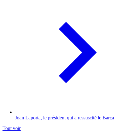
Joan Laporta, le président qui a ressuscité le Barça
Tout voir