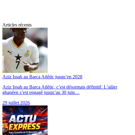
Articles récents
Aziz Issah au Barça Atlètic jusqu’en 2028
Aziz Issah au Barça Atlètic, c’est désormais définitif. L’ailier
ghanéen s’est engagé jusqu’au 30 juin…
29 juillet 2026