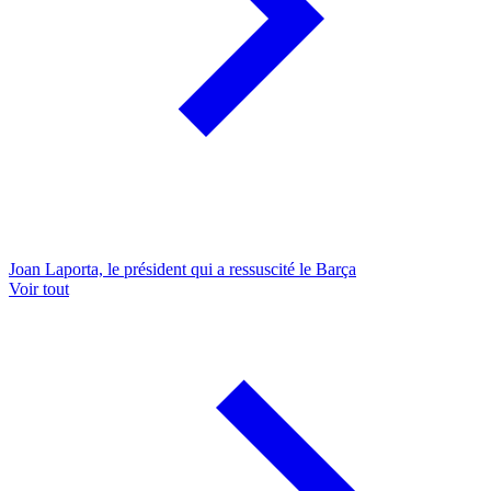
Joan Laporta, le président qui a ressuscité le Barça
Voir tout