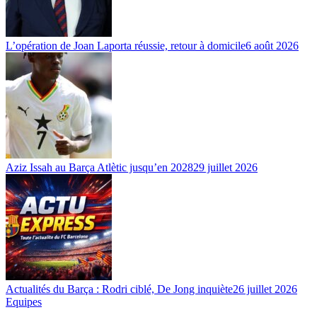
L’opération de Joan Laporta réussie, retour à domicile
6 août 2026
Aziz Issah au Barça Atlètic jusqu’en 2028
29 juillet 2026
Actualités du Barça : Rodri ciblé, De Jong inquiète
26 juillet 2026
Equipes