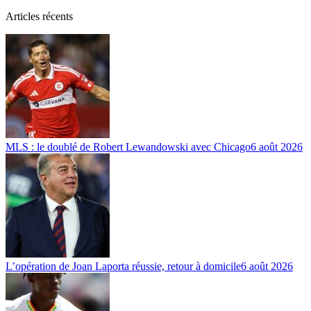
Articles récents
MLS : le doublé de Robert Lewandowski avec Chicago
6 août 2026
L’opération de Joan Laporta réussie, retour à domicile
6 août 2026