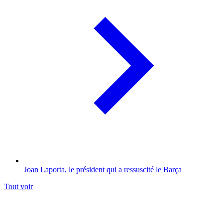
Joan Laporta, le président qui a ressuscité le Barça
Tout voir