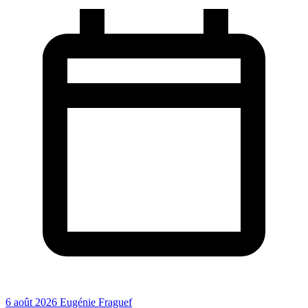
6 août 2026
Eugénie Fraguef