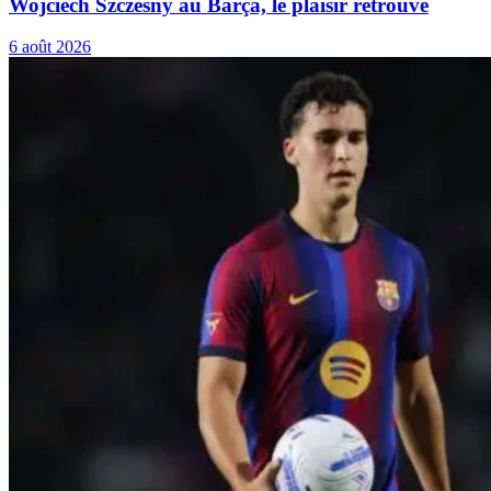
Wojciech Szczesny au Barça, le plaisir retrouvé
6 août 2026