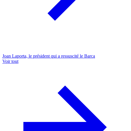
Joan Laporta, le président qui a ressuscité le Barça
Voir tout