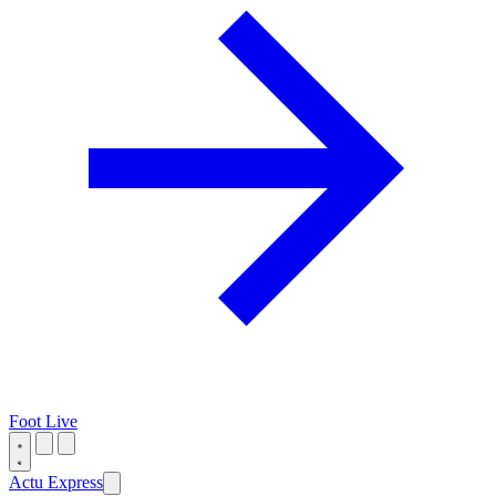
Foot Live
Actu Express