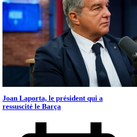
Joan Laporta, le président qui a
ressuscité le Barça