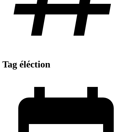
Tag
éléction