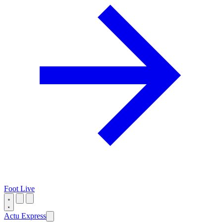
Foot Live
Actu Express