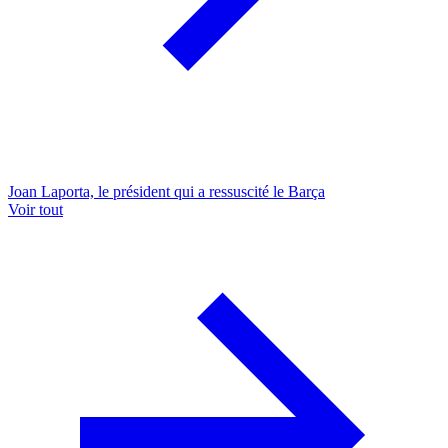
Joan Laporta, le président qui a ressuscité le Barça
Voir tout