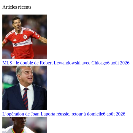
Articles récents
MLS : le doublé de Robert Lewandowski avec Chicago
6 août 2026
L’opération de Joan Laporta réussie, retour à domicile
6 août 2026