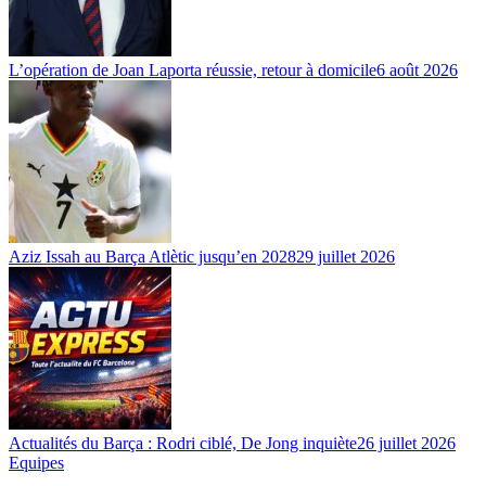
L’opération de Joan Laporta réussie, retour à domicile
6 août 2026
Aziz Issah au Barça Atlètic jusqu’en 2028
29 juillet 2026
Actualités du Barça : Rodri ciblé, De Jong inquiète
26 juillet 2026
Equipes