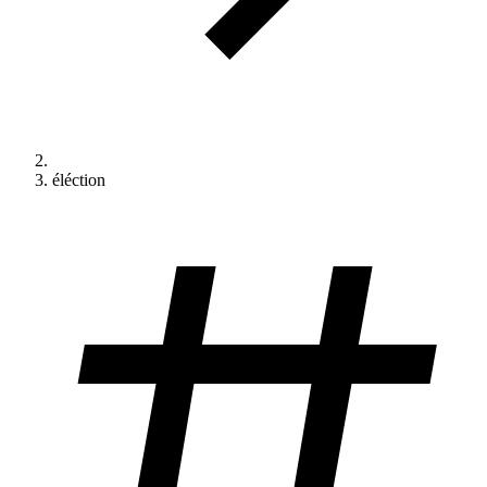
éléction