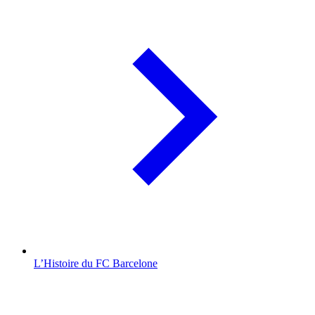
L’Histoire du FC Barcelone