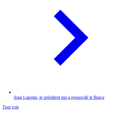
Joan Laporta, le président qui a ressuscité le Barça
Tout voir