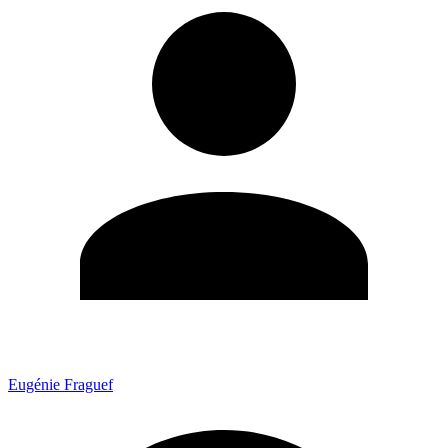
Eugénie Fraguef