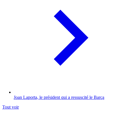
Joan Laporta, le président qui a ressuscité le Barça
Tout voir