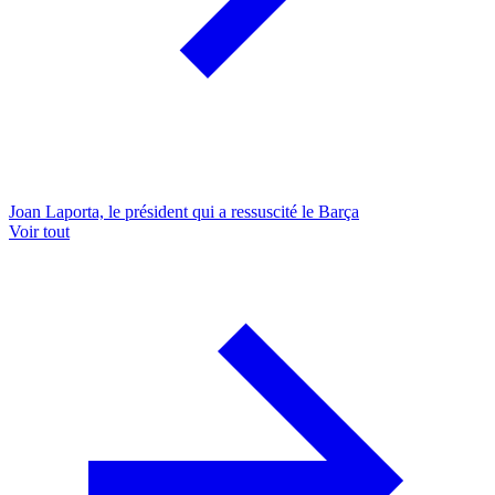
Joan Laporta, le président qui a ressuscité le Barça
Voir tout