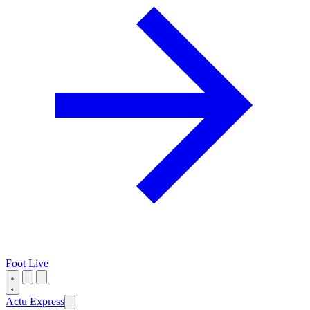
Foot Live
Actu Express