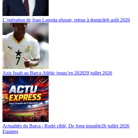
L’opération de Joan Laporta réussie, retour à domicile
6 août 2026
Aziz Issah au Barça Atlètic jusqu’en 2028
29 juillet 2026
Actualités du Barça : Rodri ciblé, De Jong inquiète
26 juillet 2026
Equipes