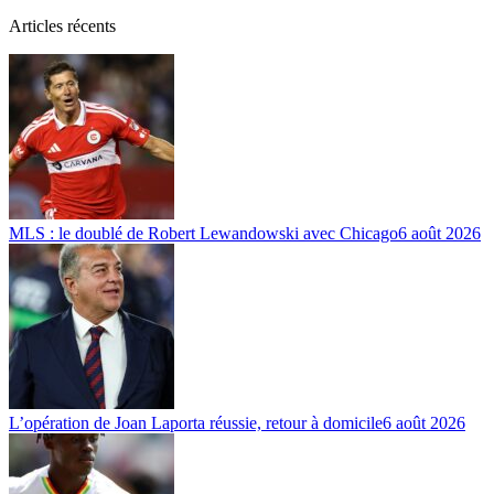
Articles récents
MLS : le doublé de Robert Lewandowski avec Chicago
6 août 2026
L’opération de Joan Laporta réussie, retour à domicile
6 août 2026