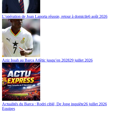
L’opération de Joan Laporta réussie, retour à domicile
6 août 2026
Aziz Issah au Barça Atlètic jusqu’en 2028
29 juillet 2026
Actualités du Barça : Rodri ciblé, De Jong inquiète
26 juillet 2026
Equipes