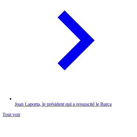
Joan Laporta, le président qui a ressuscité le Barça
Tout voir