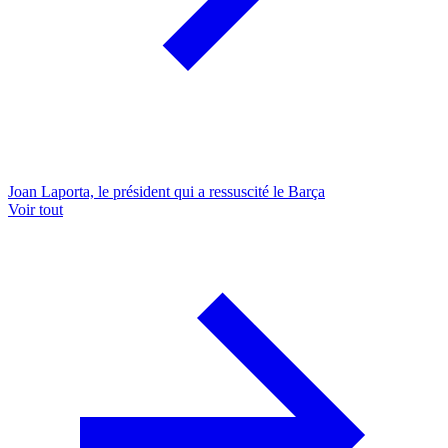
Joan Laporta, le président qui a ressuscité le Barça
Voir tout