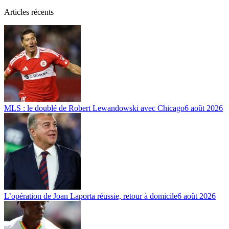
Articles récents
MLS : le doublé de Robert Lewandowski avec Chicago
6 août 2026
L’opération de Joan Laporta réussie, retour à domicile
6 août 2026