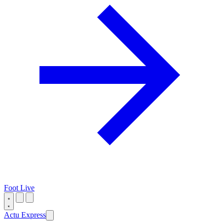
Foot Live
Actu Express