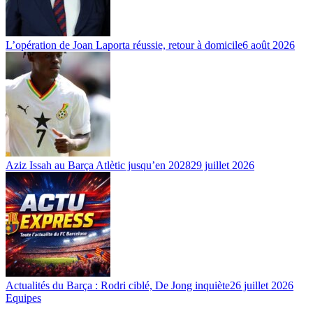
L’opération de Joan Laporta réussie, retour à domicile
6 août 2026
Aziz Issah au Barça Atlètic jusqu’en 2028
29 juillet 2026
Actualités du Barça : Rodri ciblé, De Jong inquiète
26 juillet 2026
Equipes