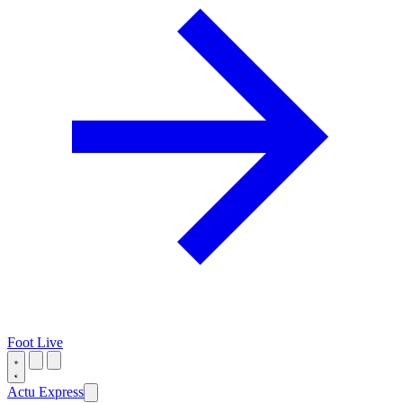
Foot Live
Actu Express