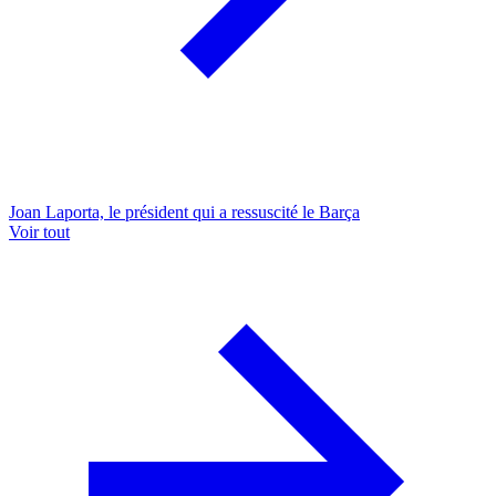
Joan Laporta, le président qui a ressuscité le Barça
Voir tout