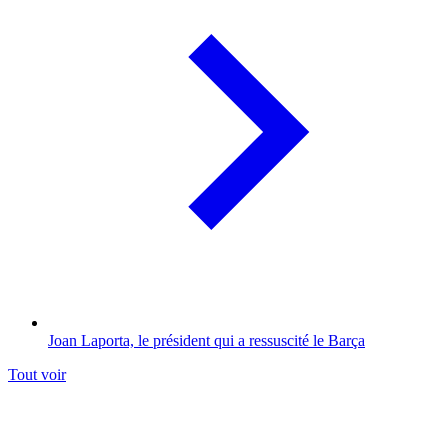
Joan Laporta, le président qui a ressuscité le Barça
Tout voir