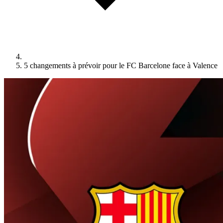
5 changements à prévoir pour le FC Barcelone face à Valence