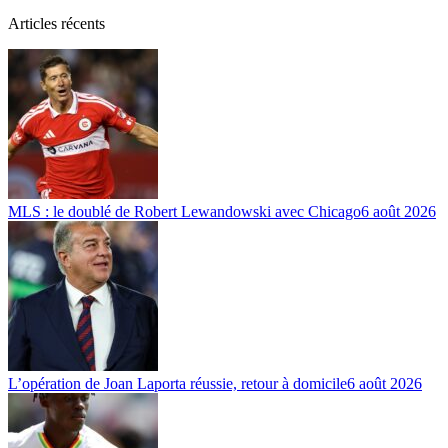
Articles récents
MLS : le doublé de Robert Lewandowski avec Chicago
6 août 2026
L’opération de Joan Laporta réussie, retour à domicile
6 août 2026