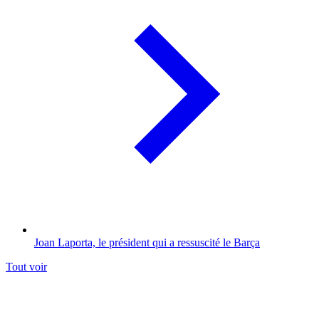
Joan Laporta, le président qui a ressuscité le Barça
Tout voir