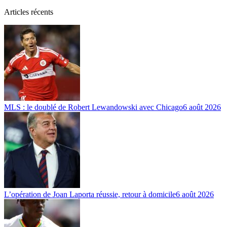
Articles récents
MLS : le doublé de Robert Lewandowski avec Chicago
6 août 2026
L’opération de Joan Laporta réussie, retour à domicile
6 août 2026