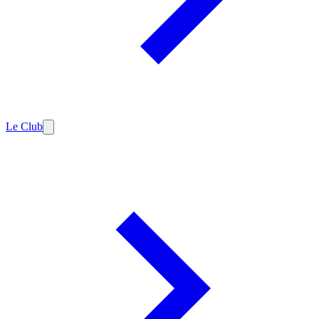
Le Club