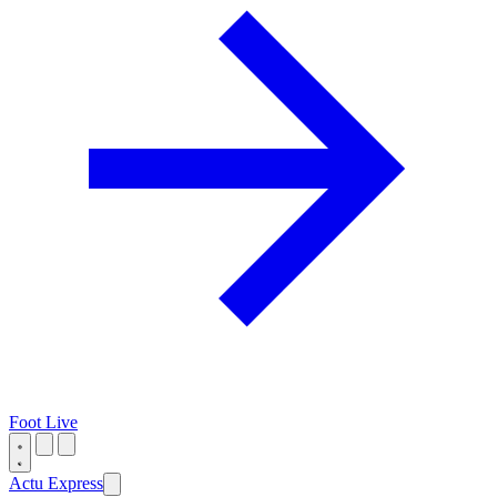
Foot Live
Actu Express