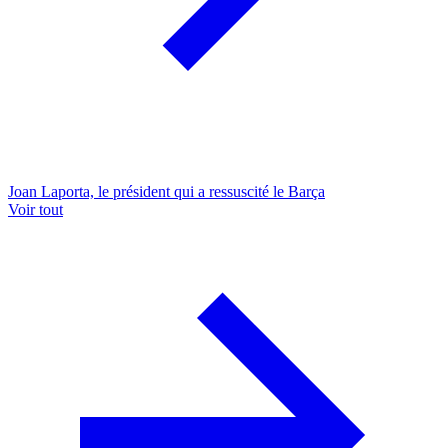
Joan Laporta, le président qui a ressuscité le Barça
Voir tout