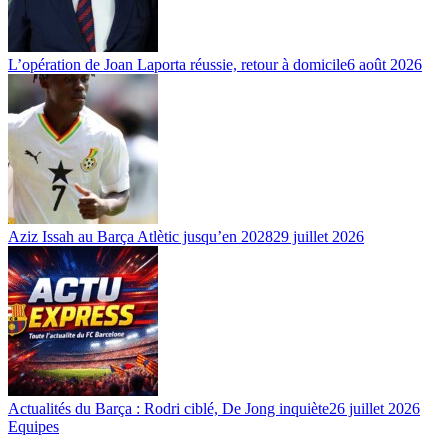
L’opération de Joan Laporta réussie, retour à domicile
6 août 2026
Aziz Issah au Barça Atlètic jusqu’en 2028
29 juillet 2026
Actualités du Barça : Rodri ciblé, De Jong inquiète
26 juillet 2026
Equipes