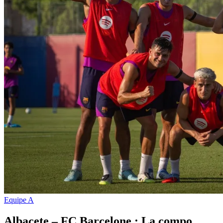
Equipe A
Albacete – FC Barcelone : La compo