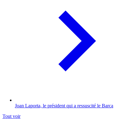
Joan Laporta, le président qui a ressuscité le Barça
Tout voir