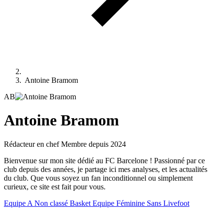
Antoine Bramom
AB
Antoine Bramom
Rédacteur en chef
Membre depuis 2024
Bienvenue sur mon site dédié au FC Barcelone ! Passionné par ce
club depuis des années, je partage ici mes analyses, et les actualités
du club. Que vous soyez un fan inconditionnel ou simplement
curieux, ce site est fait pour vous.
Equipe A
Non classé
Basket
Equipe Féminine
Sans Livefoot