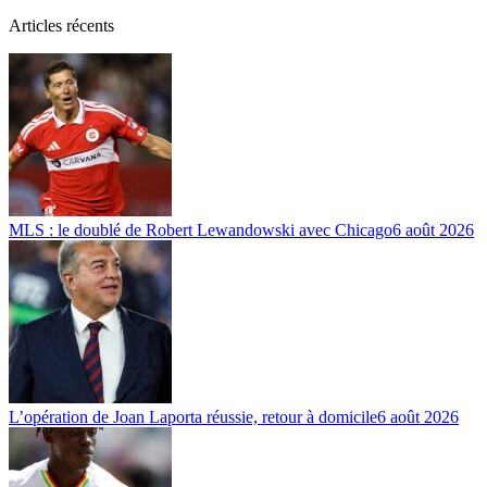
Articles récents
MLS : le doublé de Robert Lewandowski avec Chicago
6 août 2026
L’opération de Joan Laporta réussie, retour à domicile
6 août 2026