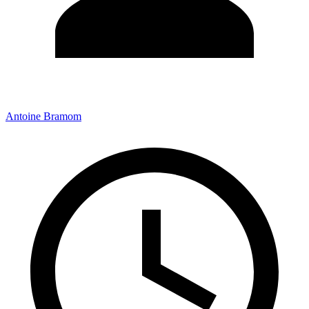
Antoine Bramom