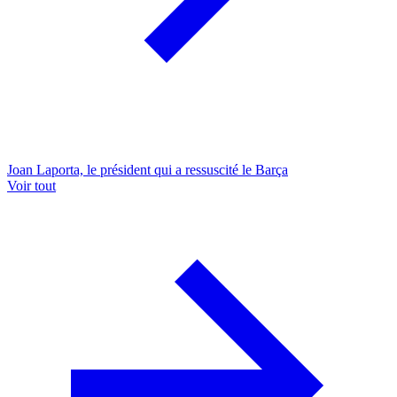
Joan Laporta, le président qui a ressuscité le Barça
Voir tout