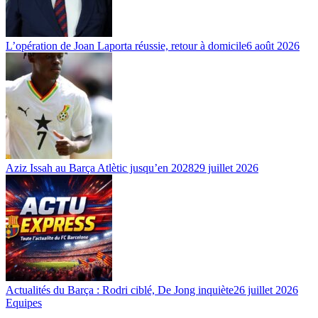
L’opération de Joan Laporta réussie, retour à domicile
6 août 2026
Aziz Issah au Barça Atlètic jusqu’en 2028
29 juillet 2026
Actualités du Barça : Rodri ciblé, De Jong inquiète
26 juillet 2026
Equipes