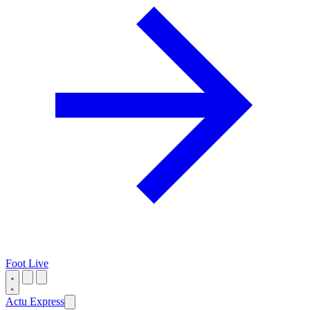
Foot Live
Actu Express