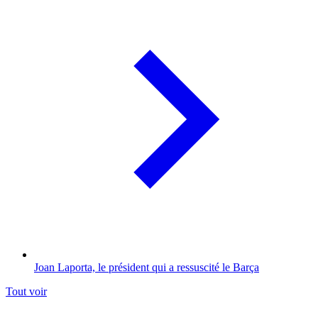
Joan Laporta, le président qui a ressuscité le Barça
Tout voir