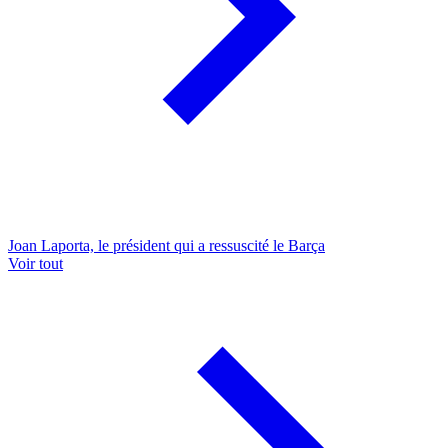
Joan Laporta, le président qui a ressuscité le Barça
Voir tout