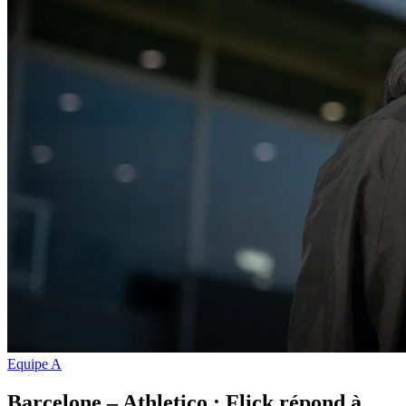
Equipe A
Barcelone – Athletico : Flick répond à