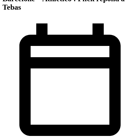
Tebas