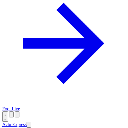
Foot Live
Actu Express