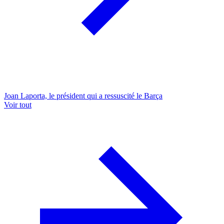
Joan Laporta, le président qui a ressuscité le Barça
Voir tout