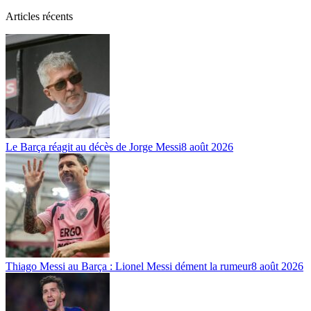
Articles récents
Le Barça réagit au décès de Jorge Messi
8 août 2026
Thiago Messi au Barça : Lionel Messi dément la rumeur
8 août 2026