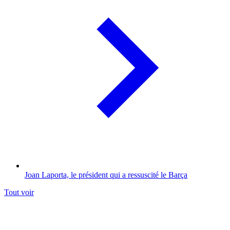
Joan Laporta, le président qui a ressuscité le Barça
Tout voir