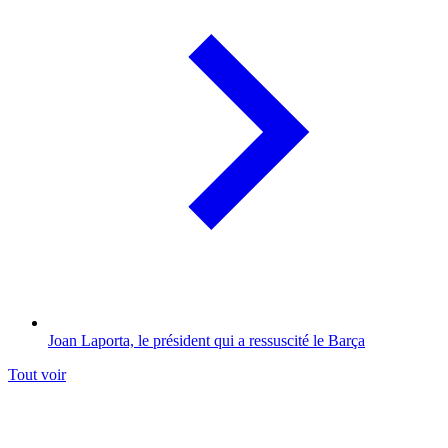
Joan Laporta, le président qui a ressuscité le Barça
Tout voir