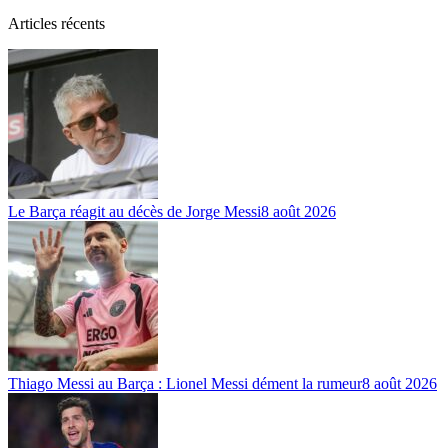
Articles récents
Le Barça réagit au décès de Jorge Messi
8 août 2026
Thiago Messi au Barça : Lionel Messi dément la rumeur
8 août 2026