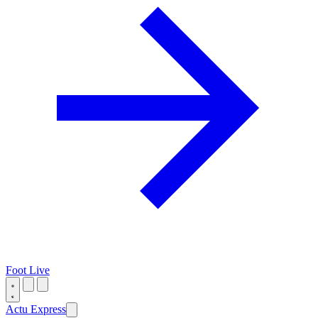
Foot Live
Actu Express