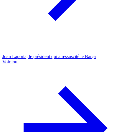
Joan Laporta, le président qui a ressuscité le Barça
Voir tout