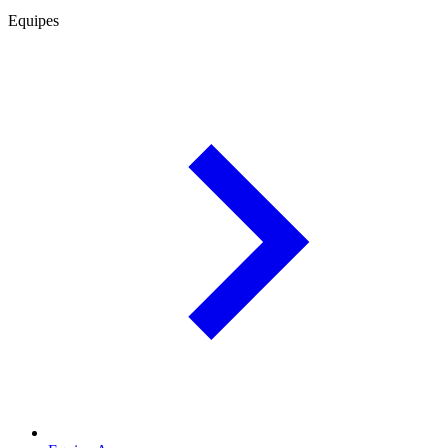
Equipes