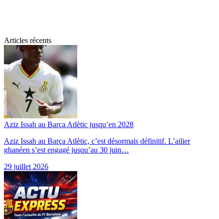
Articles récents
Aziz Issah au Barça Atlètic jusqu’en 2028
Aziz Issah au Barça Atlètic, c’est désormais définitif. L’ailier
ghanéen s’est engagé jusqu’au 30 juin…
29 juillet 2026