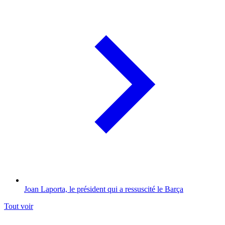
Joan Laporta, le président qui a ressuscité le Barça
Tout voir