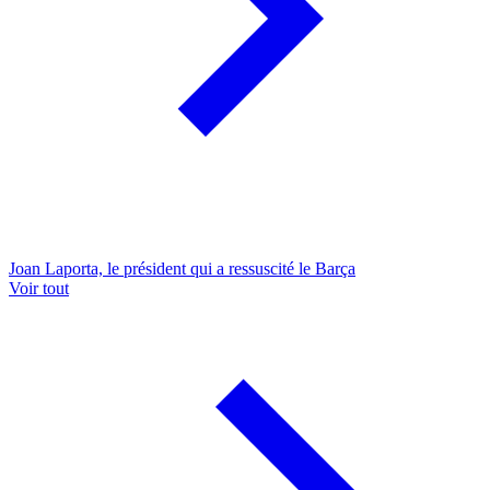
Joan Laporta, le président qui a ressuscité le Barça
Voir tout