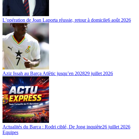
L’opération de Joan Laporta réussie, retour à domicile
6 août 2026
Aziz Issah au Barça Atlètic jusqu’en 2028
29 juillet 2026
Actualités du Barça : Rodri ciblé, De Jong inquiète
26 juillet 2026
Equipes