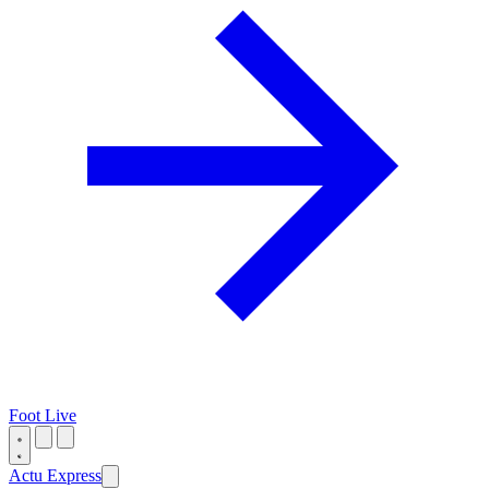
Foot Live
Actu Express