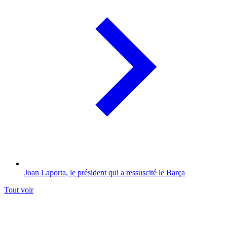
Joan Laporta, le président qui a ressuscité le Barça
Tout voir