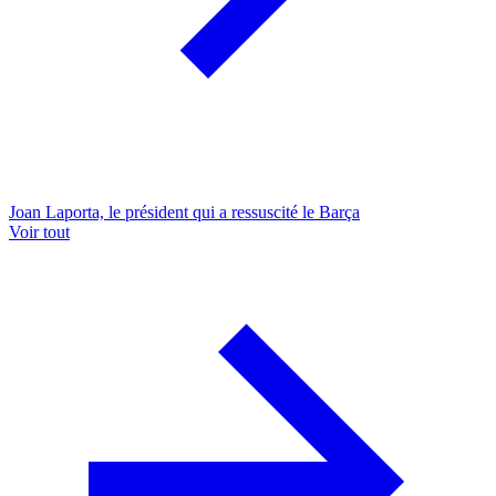
Joan Laporta, le président qui a ressuscité le Barça
Voir tout