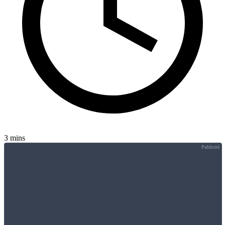
3 mins