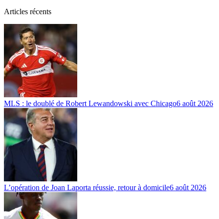
Articles récents
MLS : le doublé de Robert Lewandowski avec Chicago
6 août 2026
L’opération de Joan Laporta réussie, retour à domicile
6 août 2026