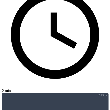
2 mins