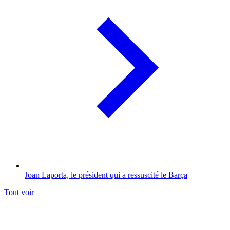
Joan Laporta, le président qui a ressuscité le Barça
Tout voir