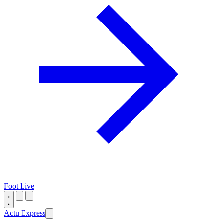
Foot Live
Actu Express