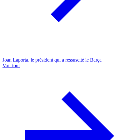
Joan Laporta, le président qui a ressuscité le Barça
Voir tout