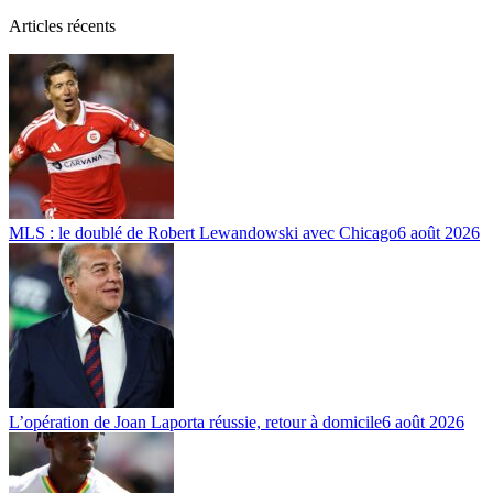
Articles récents
MLS : le doublé de Robert Lewandowski avec Chicago
6 août 2026
L’opération de Joan Laporta réussie, retour à domicile
6 août 2026