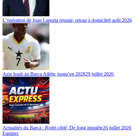
L’opération de Joan Laporta réussie, retour à domicile
6 août 2026
Aziz Issah au Barça Atlètic jusqu’en 2028
29 juillet 2026
Actualités du Barça : Rodri ciblé, De Jong inquiète
26 juillet 2026
Equipes