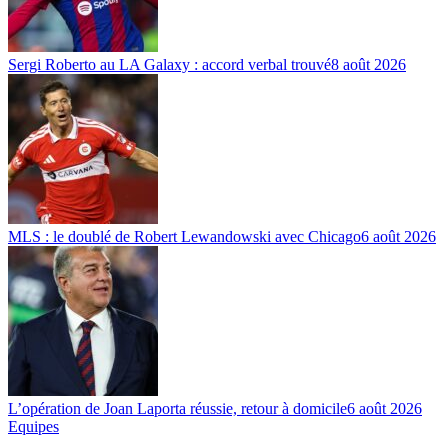
Sergi Roberto au LA Galaxy : accord verbal trouvé
8 août 2026
MLS : le doublé de Robert Lewandowski avec Chicago
6 août 2026
L’opération de Joan Laporta réussie, retour à domicile
6 août 2026
Equipes