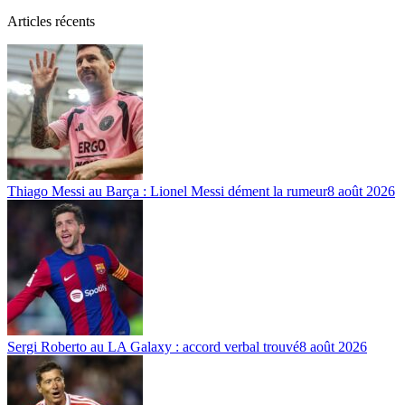
Articles récents
Thiago Messi au Barça : Lionel Messi dément la rumeur
8 août 2026
Sergi Roberto au LA Galaxy : accord verbal trouvé
8 août 2026