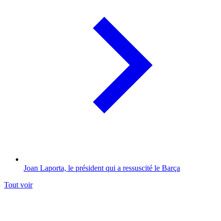
Joan Laporta, le président qui a ressuscité le Barça
Tout voir