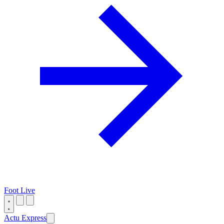
Foot Live
Actu Express