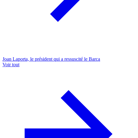
Joan Laporta, le président qui a ressuscité le Barça
Voir tout