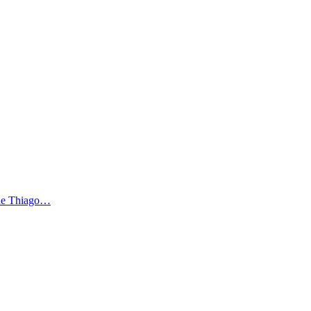
t de Thiago…