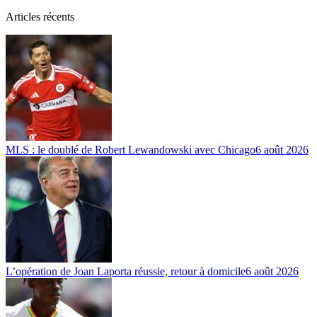
Articles récents
MLS : le doublé de Robert Lewandowski avec Chicago
6 août 2026
L’opération de Joan Laporta réussie, retour à domicile
6 août 2026