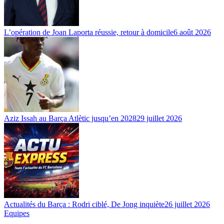
L’opération de Joan Laporta réussie, retour à domicile
6 août 2026
Aziz Issah au Barça Atlètic jusqu’en 2028
29 juillet 2026
Actualités du Barça : Rodri ciblé, De Jong inquiète
26 juillet 2026
Equipes