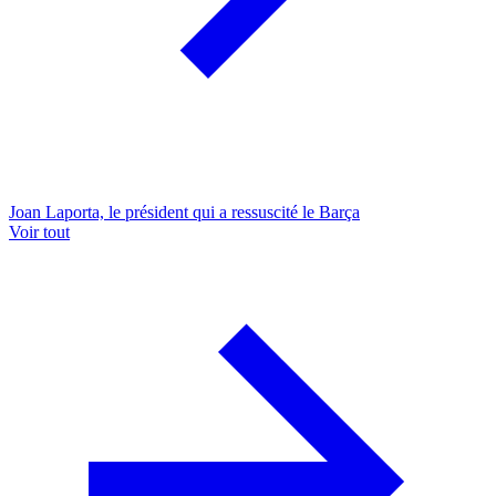
Joan Laporta, le président qui a ressuscité le Barça
Voir tout