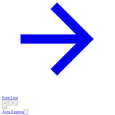
Foot Live
Actu Express