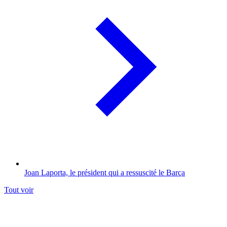
Joan Laporta, le président qui a ressuscité le Barça
Tout voir