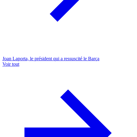
Joan Laporta, le président qui a ressuscité le Barça
Voir tout