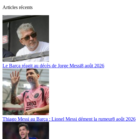
Articles récents
Le Barça réagit au décès de Jorge Messi
8 août 2026
Thiago Messi au Barça : Lionel Messi dément la rumeur
8 août 2026