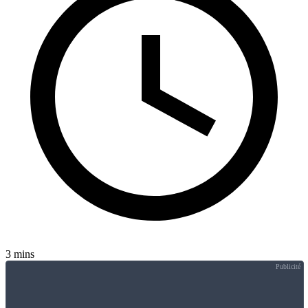
3 mins