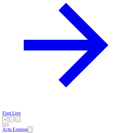
Foot Live
Actu Express