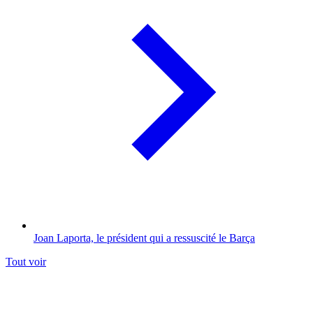
Joan Laporta, le président qui a ressuscité le Barça
Tout voir