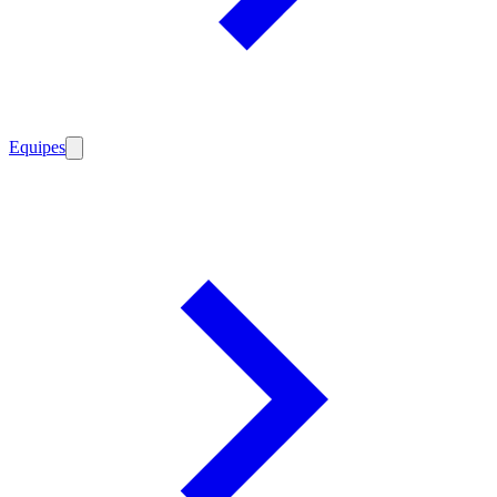
Equipes