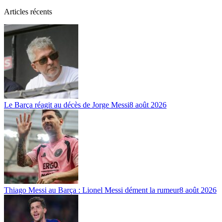
Articles récents
Le Barça réagit au décès de Jorge Messi
8 août 2026
Thiago Messi au Barça : Lionel Messi dément la rumeur
8 août 2026