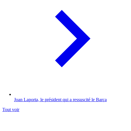
Joan Laporta, le président qui a ressuscité le Barça
Tout voir