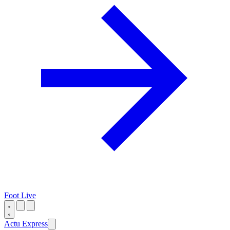
Foot Live
Actu Express