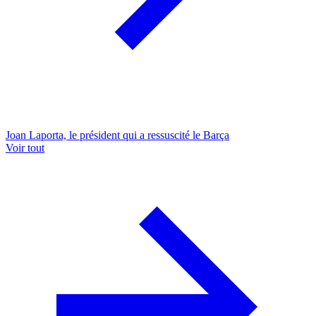
Joan Laporta, le président qui a ressuscité le Barça
Voir tout