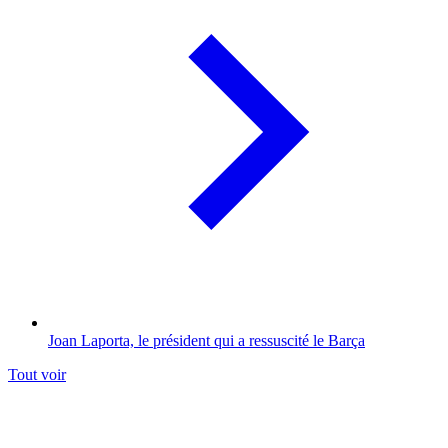
Joan Laporta, le président qui a ressuscité le Barça
Tout voir