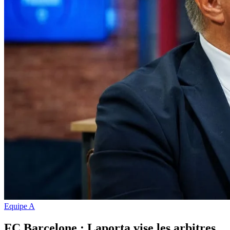
Equipe A
FC Barcelone : Laporta vise les arbitres