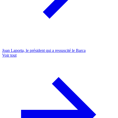
Joan Laporta, le président qui a ressuscité le Barça
Voir tout