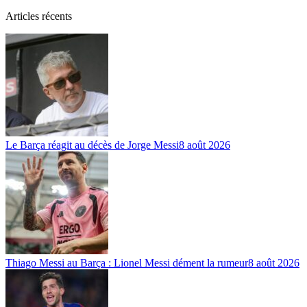
Articles récents
Le Barça réagit au décès de Jorge Messi
8 août 2026
Thiago Messi au Barça : Lionel Messi dément la rumeur
8 août 2026