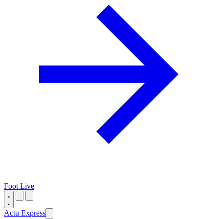
Foot Live
Actu Express