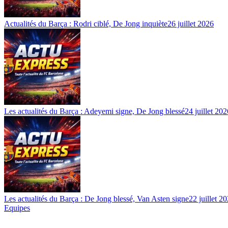
Actualités du Barça : Rodri ciblé, De Jong inquiète
26 juillet 2026
Les actualités du Barça : Adeyemi signe, De Jong blessé
24 juillet 202
Les actualités du Barça : De Jong blessé, Van Asten signe
22 juillet 2
Equipes