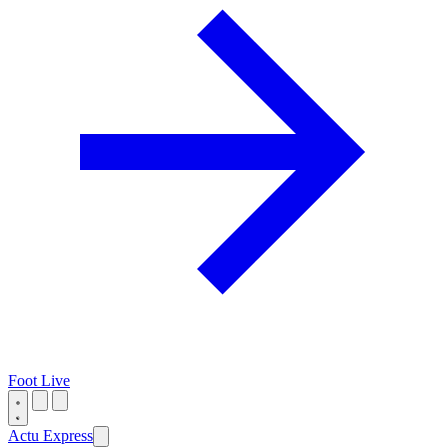
Foot Live
Actu Express