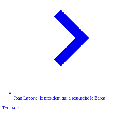
Joan Laporta, le président qui a ressuscité le Barça
Tout voir