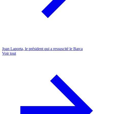
Joan Laporta, le président qui a ressuscité le Barça
Voir tout