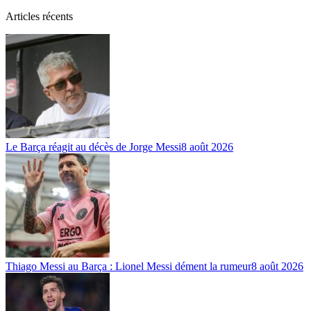
Articles récents
Le Barça réagit au décès de Jorge Messi
8 août 2026
Thiago Messi au Barça : Lionel Messi dément la rumeur
8 août 2026