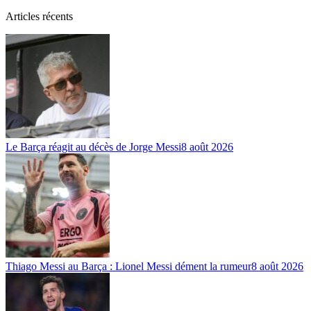
Articles récents
Le Barça réagit au décès de Jorge Messi
8 août 2026
Thiago Messi au Barça : Lionel Messi dément la rumeur
8 août 2026