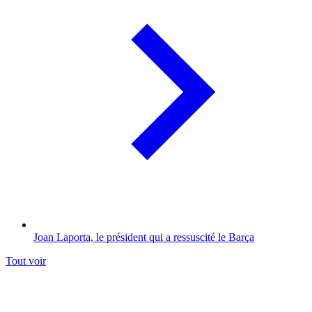
Joan Laporta, le président qui a ressuscité le Barça
Tout voir