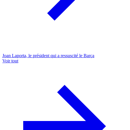
Joan Laporta, le président qui a ressuscité le Barça
Voir tout