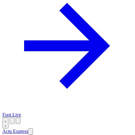
Foot Live
Actu Express