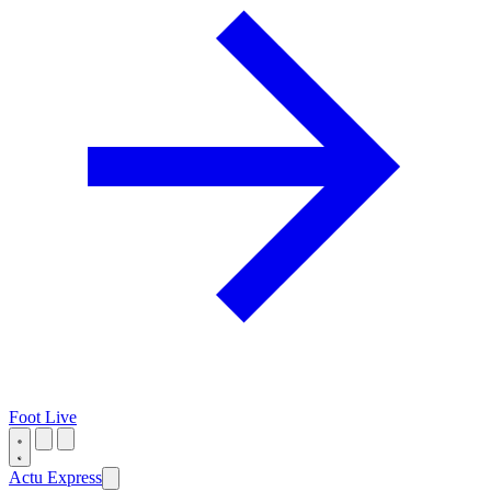
Foot Live
Actu Express