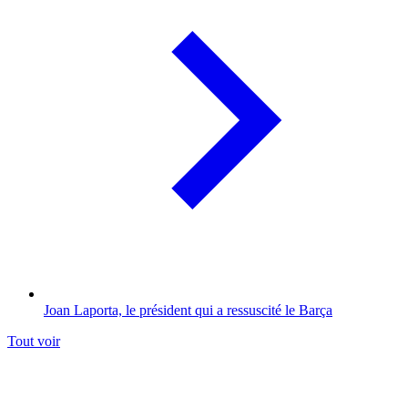
Joan Laporta, le président qui a ressuscité le Barça
Tout voir