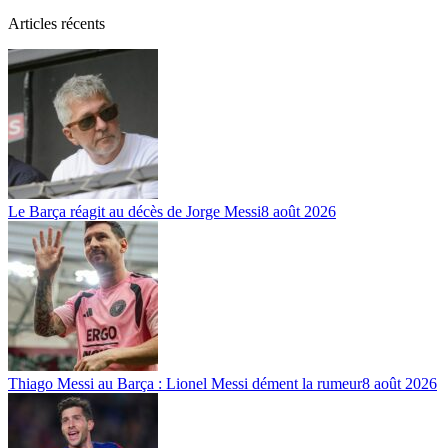
Articles récents
Le Barça réagit au décès de Jorge Messi
8 août 2026
Thiago Messi au Barça : Lionel Messi dément la rumeur
8 août 2026