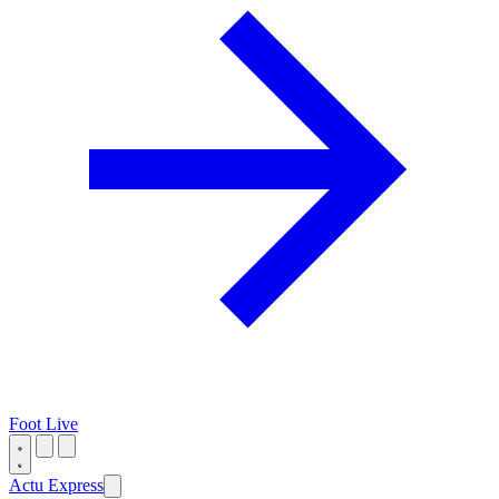
Foot Live
Actu Express