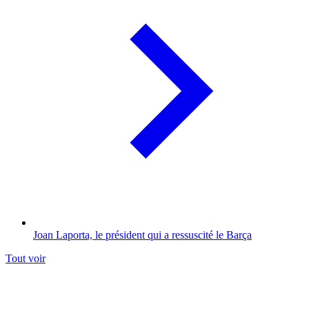
Joan Laporta, le président qui a ressuscité le Barça
Tout voir