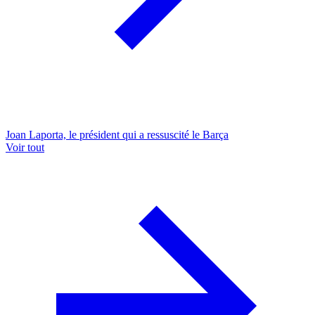
Joan Laporta, le président qui a ressuscité le Barça
Voir tout