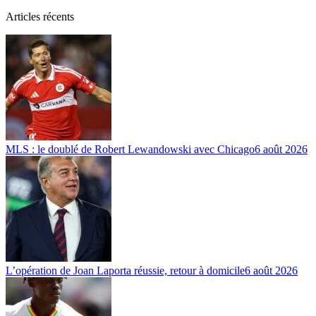
Articles récents
MLS : le doublé de Robert Lewandowski avec Chicago
6 août 2026
L’opération de Joan Laporta réussie, retour à domicile
6 août 2026