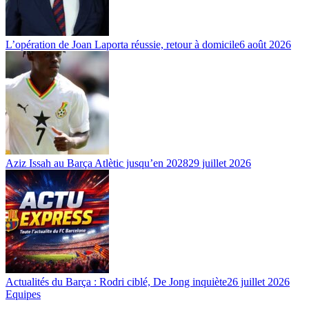
L’opération de Joan Laporta réussie, retour à domicile
6 août 2026
Aziz Issah au Barça Atlètic jusqu’en 2028
29 juillet 2026
Actualités du Barça : Rodri ciblé, De Jong inquiète
26 juillet 2026
Equipes