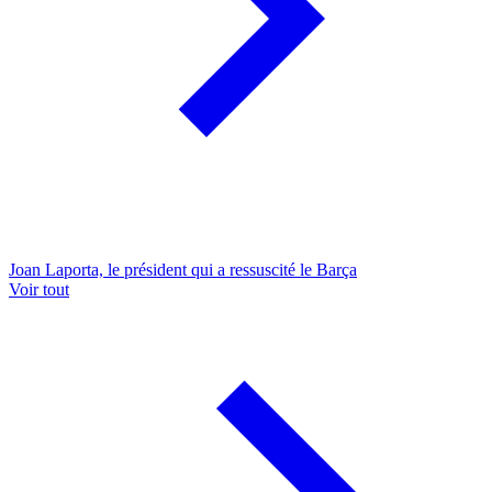
Joan Laporta, le président qui a ressuscité le Barça
Voir tout