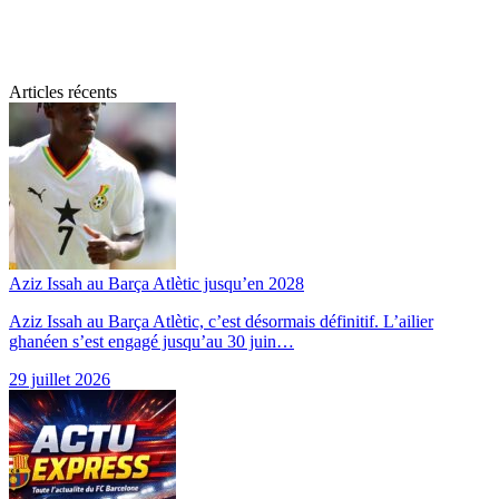
Articles récents
Aziz Issah au Barça Atlètic jusqu’en 2028
Aziz Issah au Barça Atlètic, c’est désormais définitif. L’ailier
ghanéen s’est engagé jusqu’au 30 juin…
29 juillet 2026