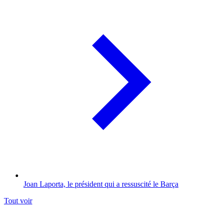
Joan Laporta, le président qui a ressuscité le Barça
Tout voir