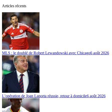
Articles récents
MLS : le doublé de Robert Lewandowski avec Chicago
6 août 2026
L’opération de Joan Laporta réussie, retour à domicile
6 août 2026