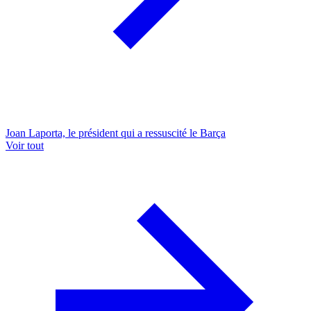
Joan Laporta, le président qui a ressuscité le Barça
Voir tout