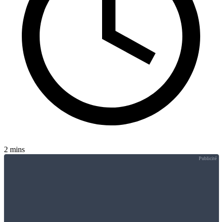
2 mins