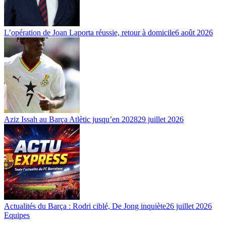
L’opération de Joan Laporta réussie, retour à domicile
6 août 2026
Aziz Issah au Barça Atlètic jusqu’en 2028
29 juillet 2026
Actualités du Barça : Rodri ciblé, De Jong inquiète
26 juillet 2026
Equipes