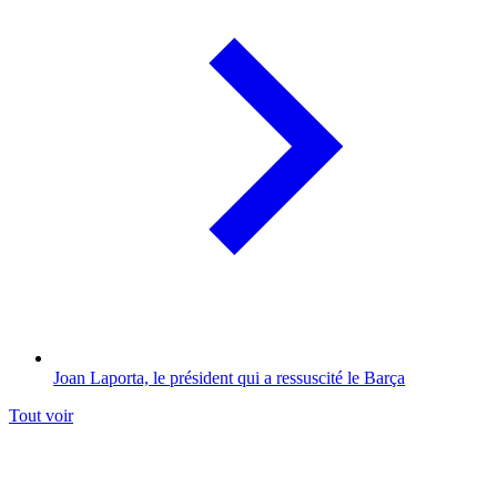
Joan Laporta, le président qui a ressuscité le Barça
Tout voir