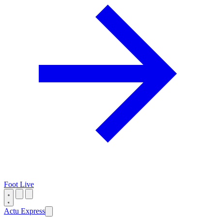
Foot Live
Actu Express