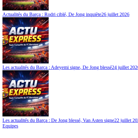
Actualités du Barça : Rodri ciblé, De Jong inquiète
26 juillet 2026
Les actualités du Barça : Adeyemi signe, De Jong blessé
24 juillet 202
Les actualités du Barça : De Jong blessé, Van Asten signe
22 juillet 2
Equipes