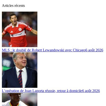
Articles récents
MLS : le doublé de Robert Lewandowski avec Chicago
6 août 2026
L’opération de Joan Laporta réussie, retour à domicile
6 août 2026