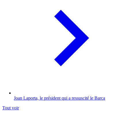
Joan Laporta, le président qui a ressuscité le Barça
Tout voir