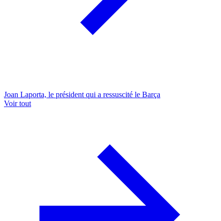
Joan Laporta, le président qui a ressuscité le Barça
Voir tout