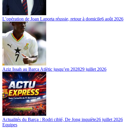
L’opération de Joan Laporta réussie, retour à domicile
6 août 2026
Aziz Issah au Barça Atlètic jusqu’en 2028
29 juillet 2026
Actualités du Barça : Rodri ciblé, De Jong inquiète
26 juillet 2026
Equipes