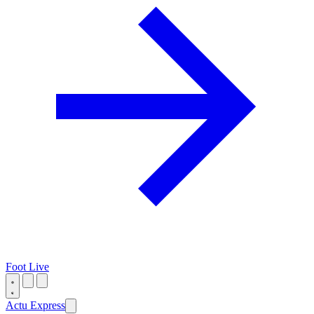
Foot Live
Actu Express