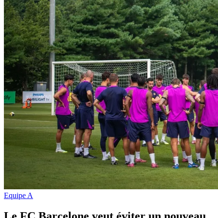
Equipe A
Le FC Barcelone veut éviter un nouveau