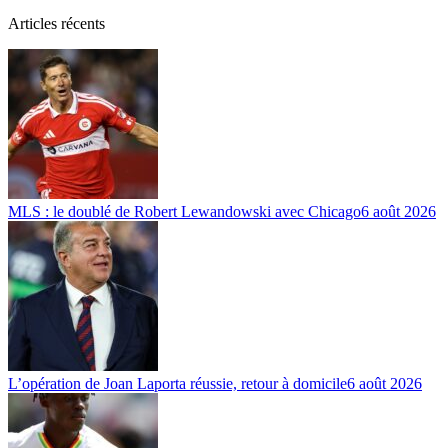
Articles récents
MLS : le doublé de Robert Lewandowski avec Chicago
6 août 2026
L’opération de Joan Laporta réussie, retour à domicile
6 août 2026