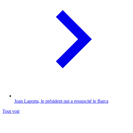
Joan Laporta, le président qui a ressuscité le Barça
Tout voir