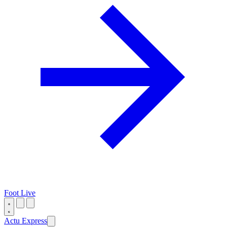
Foot Live
Actu Express