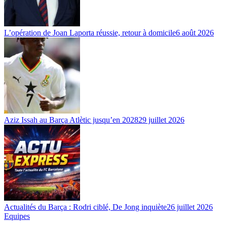
L’opération de Joan Laporta réussie, retour à domicile
6 août 2026
Aziz Issah au Barça Atlètic jusqu’en 2028
29 juillet 2026
Actualités du Barça : Rodri ciblé, De Jong inquiète
26 juillet 2026
Equipes