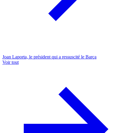
Joan Laporta, le président qui a ressuscité le Barça
Voir tout