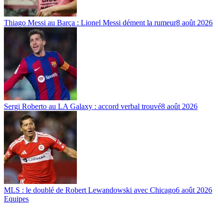
Thiago Messi au Barça : Lionel Messi dément la rumeur
8 août 2026
Sergi Roberto au LA Galaxy : accord verbal trouvé
8 août 2026
MLS : le doublé de Robert Lewandowski avec Chicago
6 août 2026
Equipes