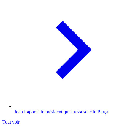
Joan Laporta, le président qui a ressuscité le Barça
Tout voir