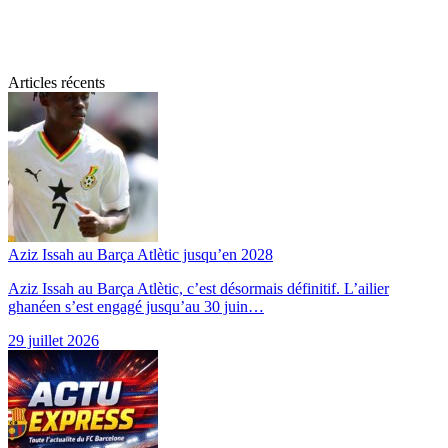
Articles récents
Aziz Issah au Barça Atlètic jusqu’en 2028
Aziz Issah au Barça Atlètic, c’est désormais définitif. L’ailier
ghanéen s’est engagé jusqu’au 30 juin…
29 juillet 2026