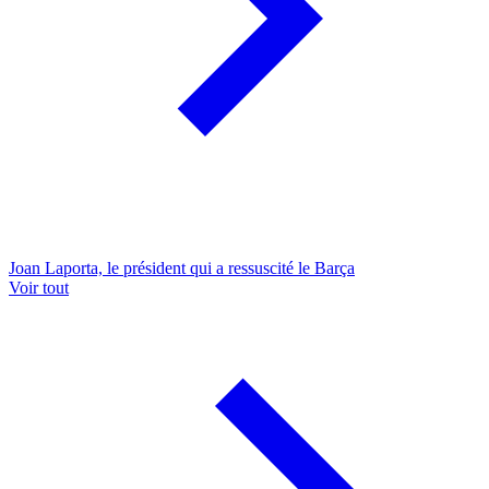
Joan Laporta, le président qui a ressuscité le Barça
Voir tout