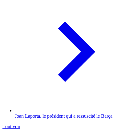
Joan Laporta, le président qui a ressuscité le Barça
Tout voir