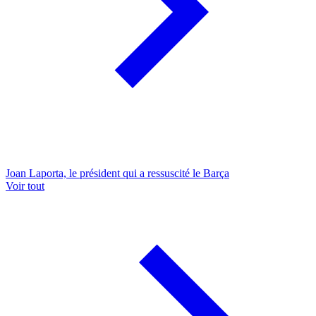
Joan Laporta, le président qui a ressuscité le Barça
Voir tout