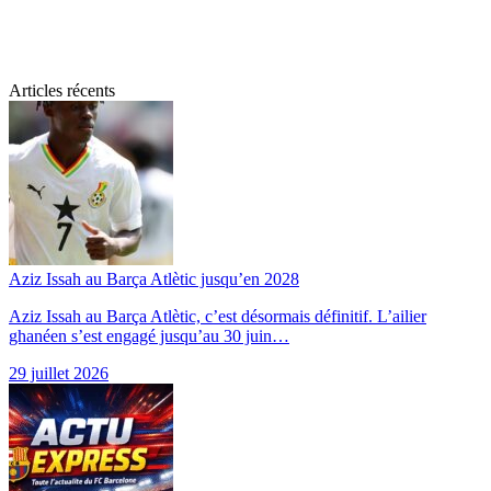
Articles récents
Aziz Issah au Barça Atlètic jusqu’en 2028
Aziz Issah au Barça Atlètic, c’est désormais définitif. L’ailier
ghanéen s’est engagé jusqu’au 30 juin…
29 juillet 2026