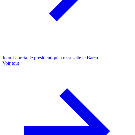
Joan Laporta, le président qui a ressuscité le Barça
Voir tout