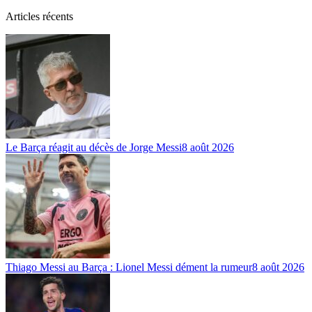
Articles récents
Le Barça réagit au décès de Jorge Messi
8 août 2026
Thiago Messi au Barça : Lionel Messi dément la rumeur
8 août 2026