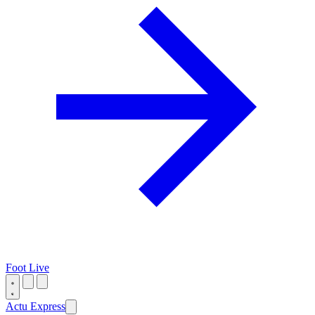
Foot Live
Actu Express