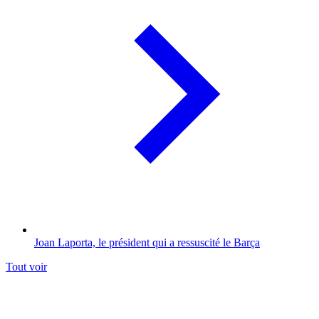
Joan Laporta, le président qui a ressuscité le Barça
Tout voir