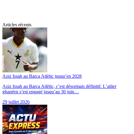
Articles récents
Aziz Issah au Barça Atlètic jusqu’en 2028
Aziz Issah au Barça Atlètic, c’est désormais définitif. L’ailier
ghanéen s’est engagé jusqu’au 30 juin…
29 juillet 2026