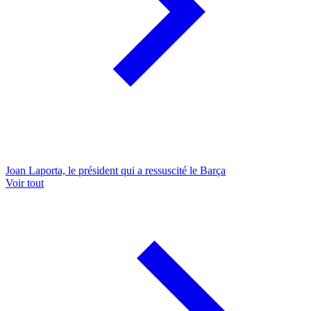
Joan Laporta, le président qui a ressuscité le Barça
Voir tout