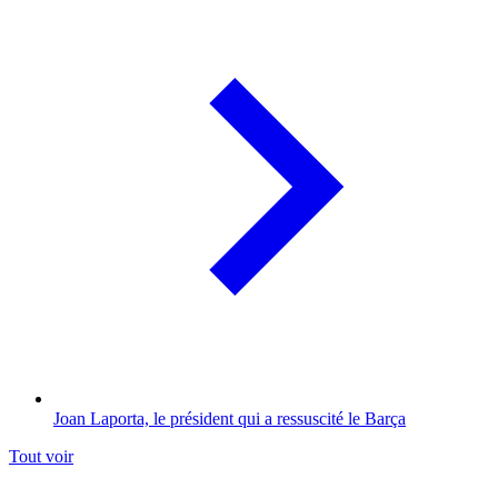
Joan Laporta, le président qui a ressuscité le Barça
Tout voir