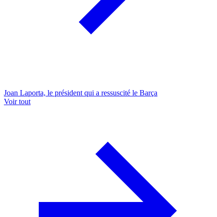
Joan Laporta, le président qui a ressuscité le Barça
Voir tout