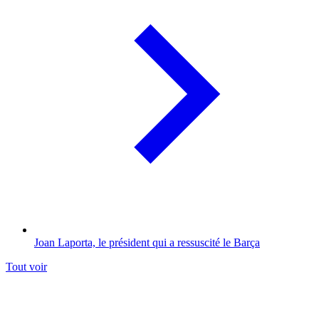
Joan Laporta, le président qui a ressuscité le Barça
Tout voir