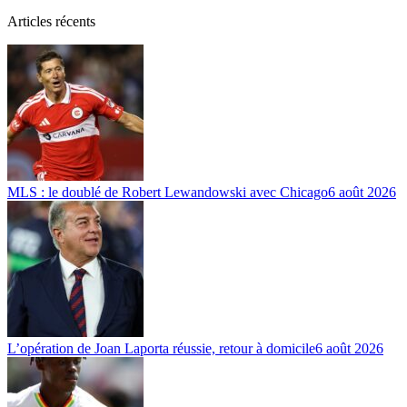
Articles récents
MLS : le doublé de Robert Lewandowski avec Chicago
6 août 2026
L’opération de Joan Laporta réussie, retour à domicile
6 août 2026