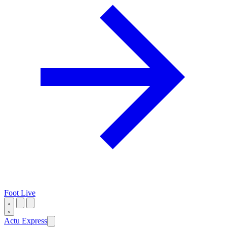
Foot Live
Actu Express