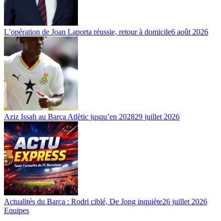
L’opération de Joan Laporta réussie, retour à domicile
6 août 2026
Aziz Issah au Barça Atlètic jusqu’en 2028
29 juillet 2026
Actualités du Barça : Rodri ciblé, De Jong inquiète
26 juillet 2026
Equipes