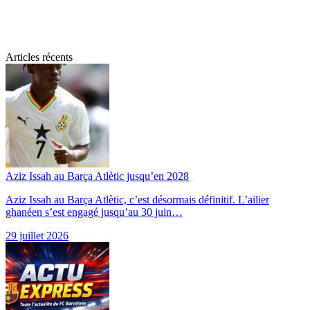
Articles récents
Aziz Issah au Barça Atlètic jusqu’en 2028
Aziz Issah au Barça Atlètic, c’est désormais définitif. L’ailier
ghanéen s’est engagé jusqu’au 30 juin…
29 juillet 2026