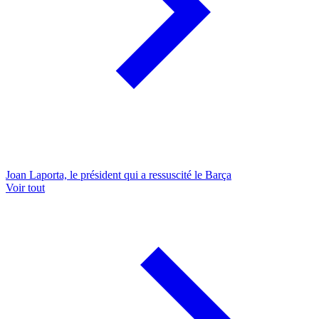
Joan Laporta, le président qui a ressuscité le Barça
Voir tout