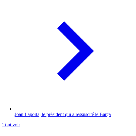
Joan Laporta, le président qui a ressuscité le Barça
Tout voir