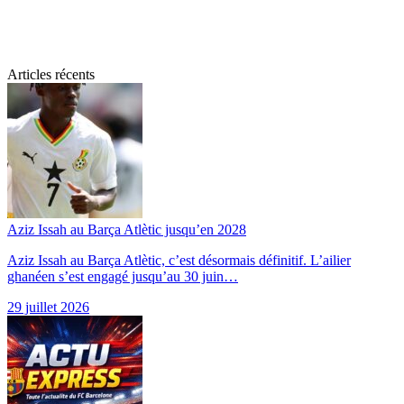
Articles récents
Aziz Issah au Barça Atlètic jusqu’en 2028
Aziz Issah au Barça Atlètic, c’est désormais définitif. L’ailier
ghanéen s’est engagé jusqu’au 30 juin…
29 juillet 2026