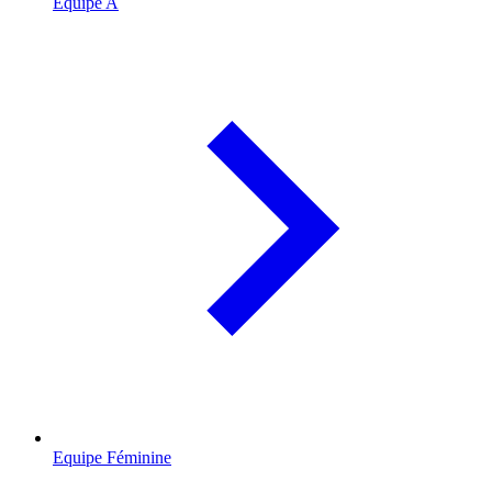
Equipe A
Equipe Féminine