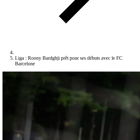
Liga : Roony Bardghji prêt pour ses débuts avec le FC
Barcelone