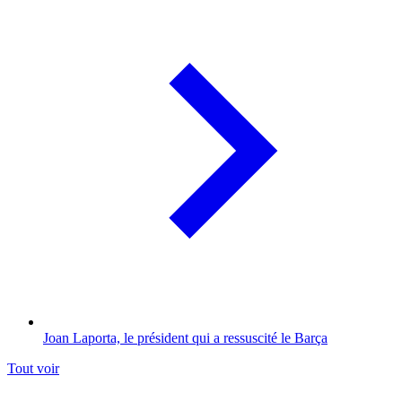
Joan Laporta, le président qui a ressuscité le Barça
Tout voir