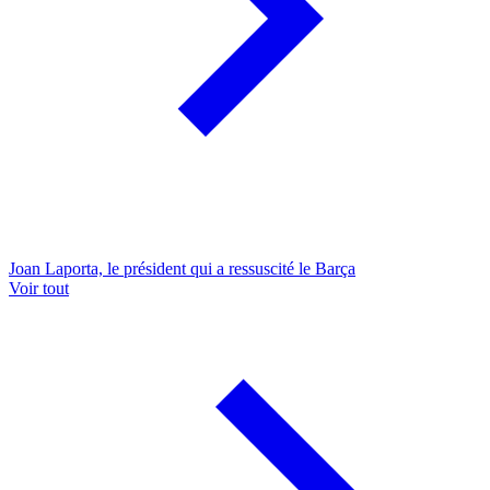
Joan Laporta, le président qui a ressuscité le Barça
Voir tout