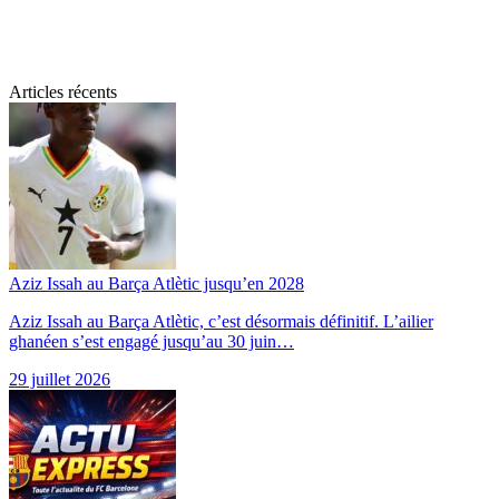
Articles récents
Aziz Issah au Barça Atlètic jusqu’en 2028
Aziz Issah au Barça Atlètic, c’est désormais définitif. L’ailier
ghanéen s’est engagé jusqu’au 30 juin…
29 juillet 2026