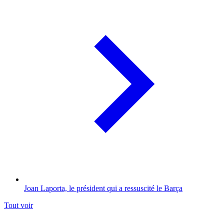
Joan Laporta, le président qui a ressuscité le Barça
Tout voir