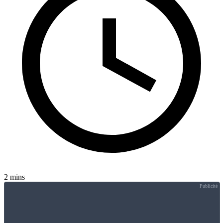
2 mins