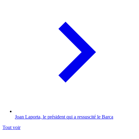
Joan Laporta, le président qui a ressuscité le Barça
Tout voir