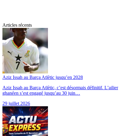
Articles récents
Aziz Issah au Barça Atlètic jusqu’en 2028
Aziz Issah au Barça Atlètic, c’est désormais définitif. L’ailier
ghanéen s’est engagé jusqu’au 30 juin…
29 juillet 2026