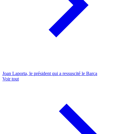
Joan Laporta, le président qui a ressuscité le Barça
Voir tout