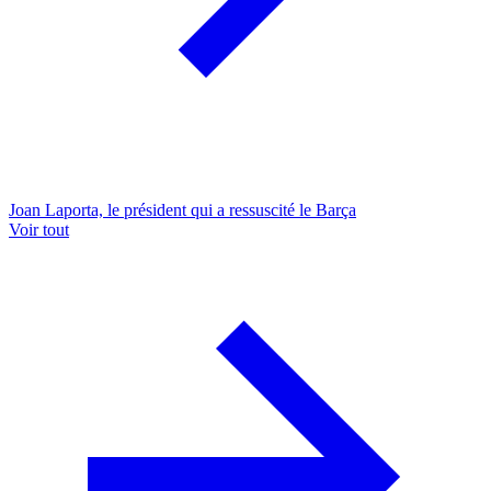
Joan Laporta, le président qui a ressuscité le Barça
Voir tout