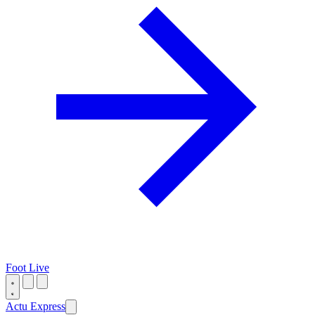
Foot Live
Actu Express