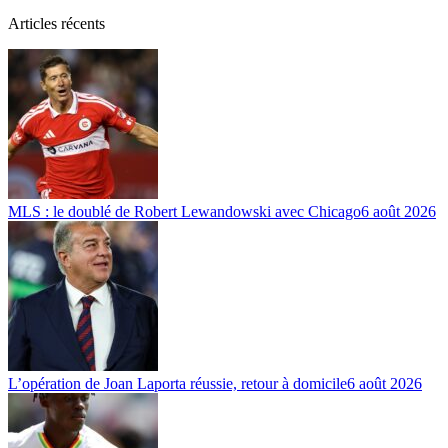
Articles récents
MLS : le doublé de Robert Lewandowski avec Chicago
6 août 2026
L’opération de Joan Laporta réussie, retour à domicile
6 août 2026