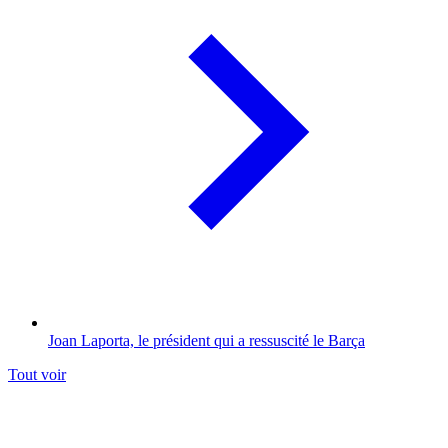
Joan Laporta, le président qui a ressuscité le Barça
Tout voir