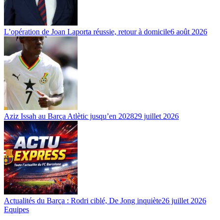
L’opération de Joan Laporta réussie, retour à domicile
6 août 2026
Aziz Issah au Barça Atlètic jusqu’en 2028
29 juillet 2026
Actualités du Barça : Rodri ciblé, De Jong inquiète
26 juillet 2026
Equipes