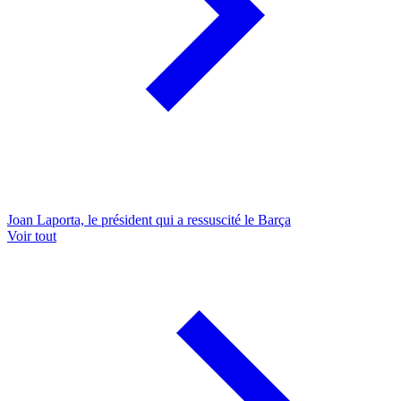
Joan Laporta, le président qui a ressuscité le Barça
Voir tout