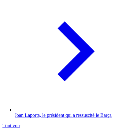
Joan Laporta, le président qui a ressuscité le Barça
Tout voir