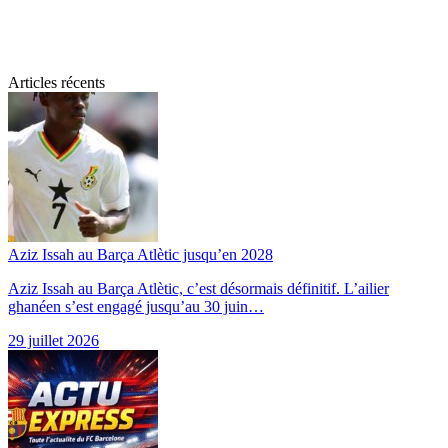
Articles récents
Aziz Issah au Barça Atlètic jusqu’en 2028
Aziz Issah au Barça Atlètic, c’est désormais définitif. L’ailier
ghanéen s’est engagé jusqu’au 30 juin…
29 juillet 2026