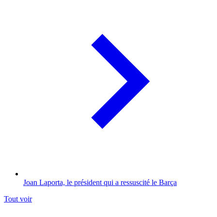
Joan Laporta, le président qui a ressuscité le Barça
Tout voir