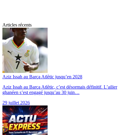
Articles récents
Aziz Issah au Barça Atlètic jusqu’en 2028
Aziz Issah au Barça Atlètic, c’est désormais définitif. L’ailier
ghanéen s’est engagé jusqu’au 30 juin…
29 juillet 2026