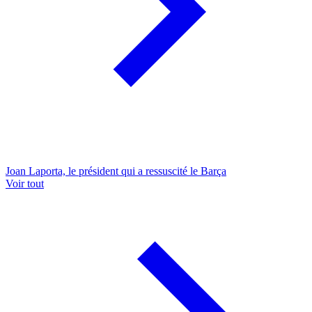
Joan Laporta, le président qui a ressuscité le Barça
Voir tout