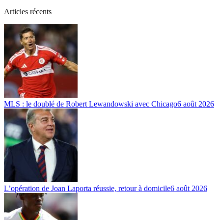
Articles récents
MLS : le doublé de Robert Lewandowski avec Chicago
6 août 2026
L’opération de Joan Laporta réussie, retour à domicile
6 août 2026