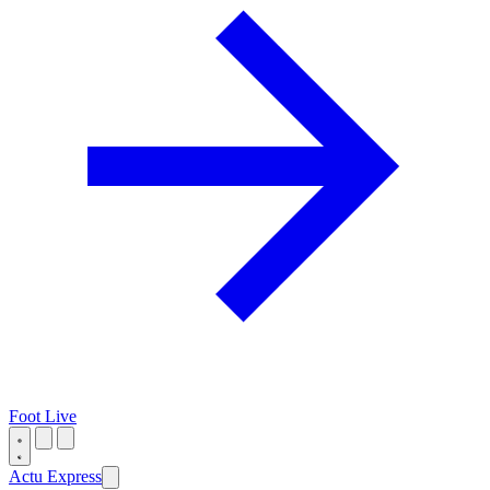
Foot Live
Actu Express