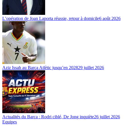
L’opération de Joan Laporta réussie, retour à domicile
6 août 2026
Aziz Issah au Barça Atlètic jusqu’en 2028
29 juillet 2026
Actualités du Barça : Rodri ciblé, De Jong inquiète
26 juillet 2026
Equipes