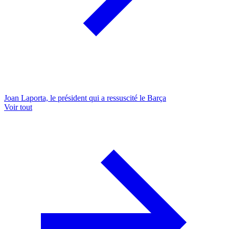
Joan Laporta, le président qui a ressuscité le Barça
Voir tout