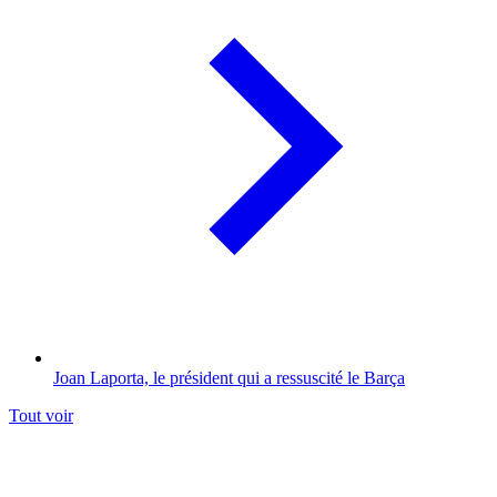
Joan Laporta, le président qui a ressuscité le Barça
Tout voir