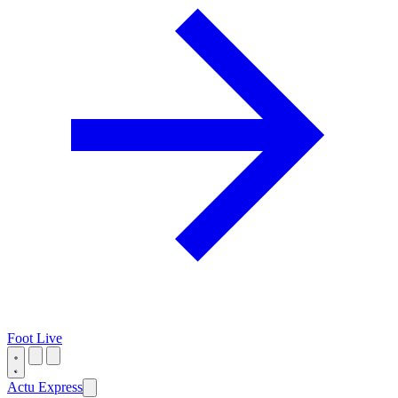
Foot Live
Actu Express