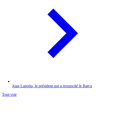
Joan Laporta, le président qui a ressuscité le Barça
Tout voir