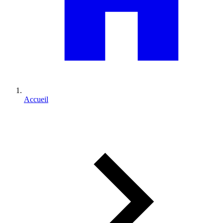
Accueil