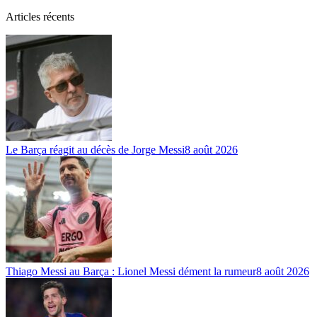
Articles récents
Le Barça réagit au décès de Jorge Messi
8 août 2026
Thiago Messi au Barça : Lionel Messi dément la rumeur
8 août 2026