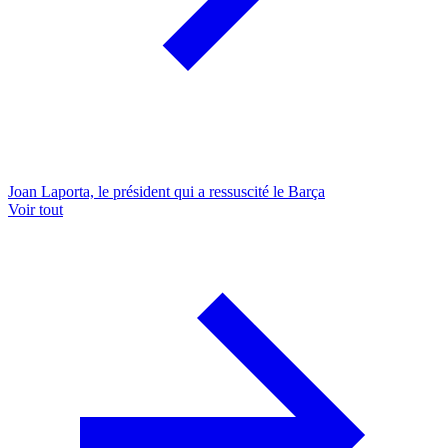
Joan Laporta, le président qui a ressuscité le Barça
Voir tout