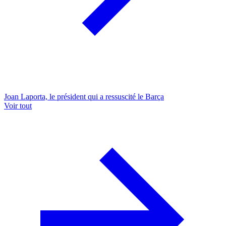
Joan Laporta, le président qui a ressuscité le Barça
Voir tout