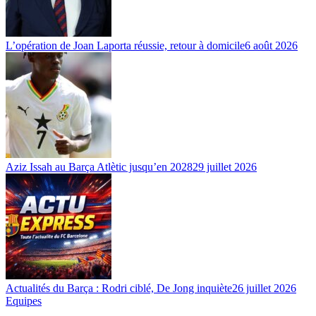
L’opération de Joan Laporta réussie, retour à domicile
6 août 2026
Aziz Issah au Barça Atlètic jusqu’en 2028
29 juillet 2026
Actualités du Barça : Rodri ciblé, De Jong inquiète
26 juillet 2026
Equipes