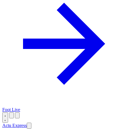
Foot Live
Actu Express