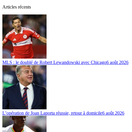
Articles récents
MLS : le doublé de Robert Lewandowski avec Chicago
6 août 2026
L’opération de Joan Laporta réussie, retour à domicile
6 août 2026