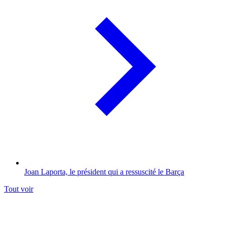
Joan Laporta, le président qui a ressuscité le Barça
Tout voir