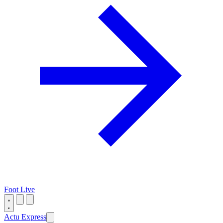
Foot Live
Actu Express