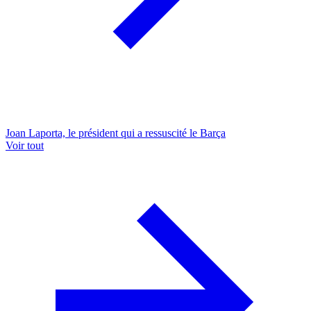
Joan Laporta, le président qui a ressuscité le Barça
Voir tout