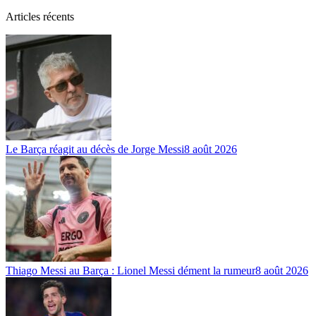
Articles récents
Le Barça réagit au décès de Jorge Messi
8 août 2026
Thiago Messi au Barça : Lionel Messi dément la rumeur
8 août 2026