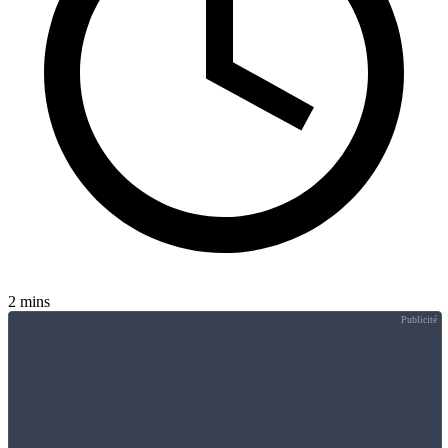
2 mins