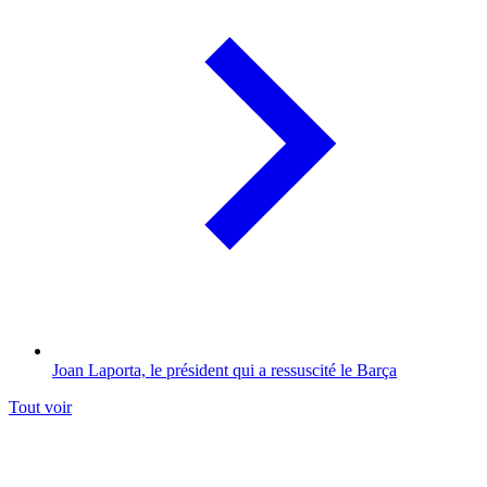
Joan Laporta, le président qui a ressuscité le Barça
Tout voir