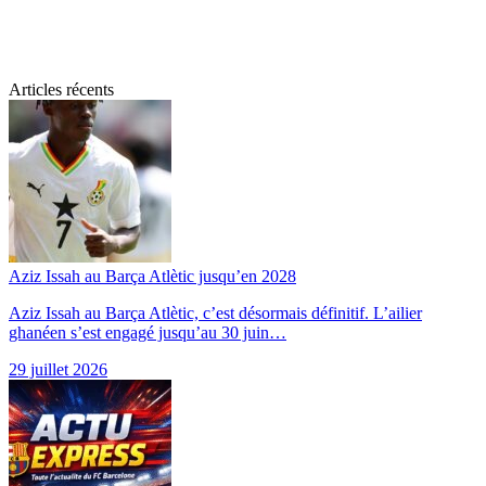
Articles récents
Aziz Issah au Barça Atlètic jusqu’en 2028
Aziz Issah au Barça Atlètic, c’est désormais définitif. L’ailier
ghanéen s’est engagé jusqu’au 30 juin…
29 juillet 2026