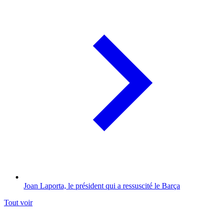
Joan Laporta, le président qui a ressuscité le Barça
Tout voir