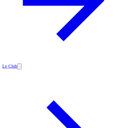
Le Club