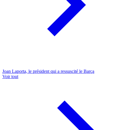
Joan Laporta, le président qui a ressuscité le Barça
Voir tout