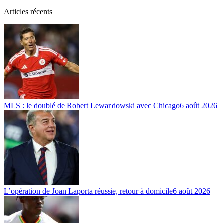
Articles récents
MLS : le doublé de Robert Lewandowski avec Chicago
6 août 2026
L’opération de Joan Laporta réussie, retour à domicile
6 août 2026