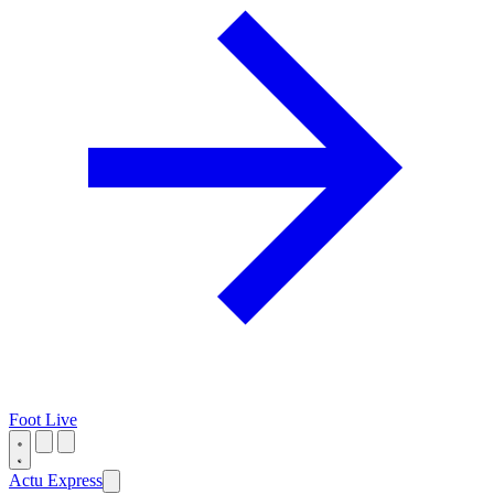
Foot Live
Actu Express