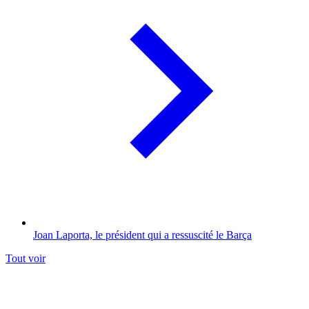
Joan Laporta, le président qui a ressuscité le Barça
Tout voir