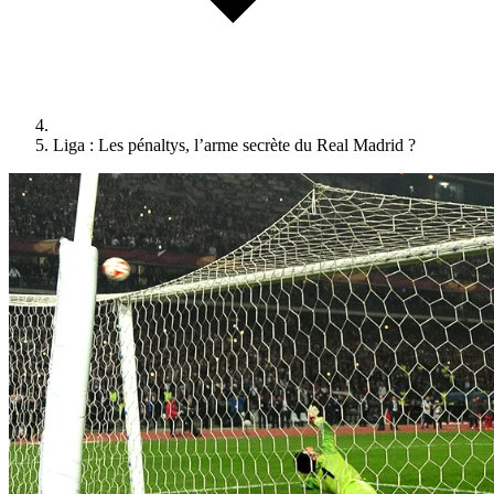
Liga : Les pénaltys, l’arme secrète du Real Madrid ?