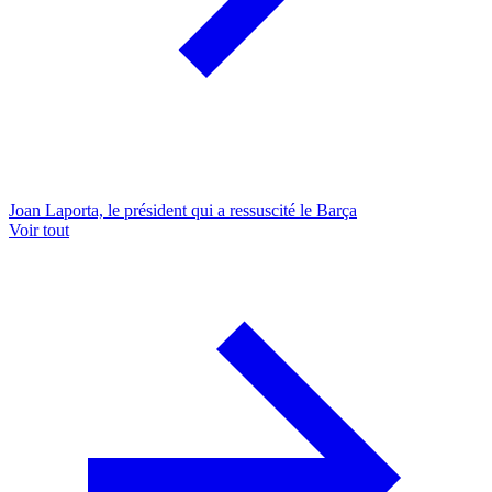
Joan Laporta, le président qui a ressuscité le Barça
Voir tout