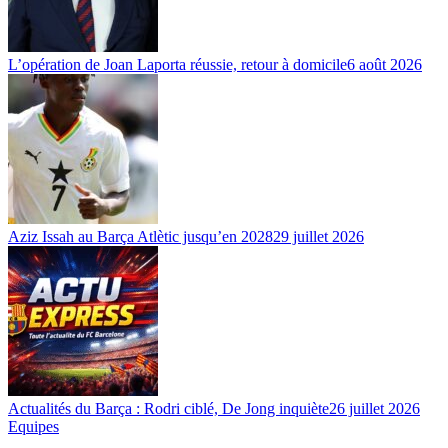
L’opération de Joan Laporta réussie, retour à domicile
6 août 2026
Aziz Issah au Barça Atlètic jusqu’en 2028
29 juillet 2026
Actualités du Barça : Rodri ciblé, De Jong inquiète
26 juillet 2026
Equipes