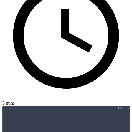
3 mins