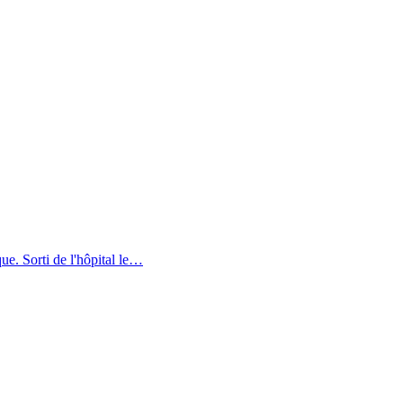
ue. Sorti de l'hôpital le…